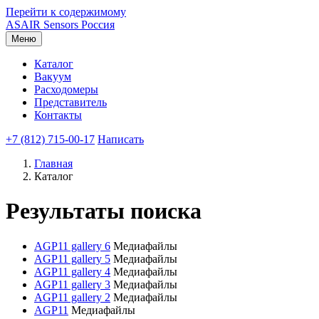
Перейти к содержимому
ASAIR
Sensors Россия
Меню
Каталог
Вакуум
Расходомеры
Представитель
Контакты
+7 (812) 715-00-17
Написать
Главная
Каталог
Результаты поиска
AGP11 gallery 6
Медиафайлы
AGP11 gallery 5
Медиафайлы
AGP11 gallery 4
Медиафайлы
AGP11 gallery 3
Медиафайлы
AGP11 gallery 2
Медиафайлы
AGP11
Медиафайлы