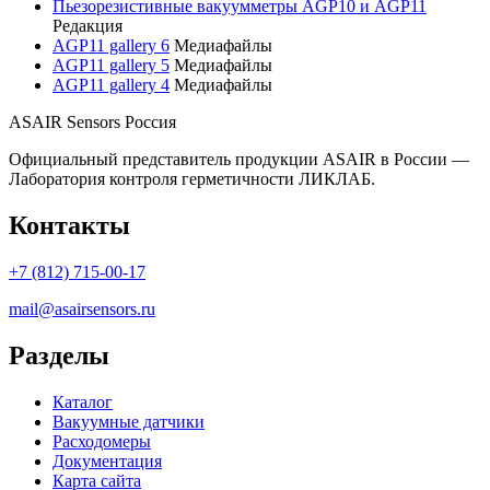
Пьезорезистивные вакуумметры AGP10 и AGP11
Редакция
AGP11 gallery 6
Медиафайлы
AGP11 gallery 5
Медиафайлы
AGP11 gallery 4
Медиафайлы
ASAIR Sensors Россия
Официальный представитель продукции ASAIR в России —
Лаборатория контроля герметичности ЛИКЛАБ.
Контакты
+7 (812) 715-00-17
mail@asairsensors.ru
Разделы
Каталог
Вакуумные датчики
Расходомеры
Документация
Карта сайта