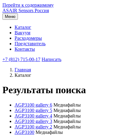
Перейти к содержимому
ASAIR
Sensors Россия
Меню
Каталог
Вакуум
Расходомеры
Представитель
Контакты
+7 (812) 715-00-17
Написать
Главная
Каталог
Результаты поиска
AGP3100 gallery 6
Медиафайлы
AGP3100 gallery 5
Медиафайлы
AGP3100 gallery 4
Медиафайлы
AGP3100 gallery 3
Медиафайлы
AGP3100 gallery 2
Медиафайлы
AGP3100
Медиафайлы