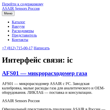
Перейти к содержимому
ASAIR
Sensors Россия
Меню
Каталог
Вакуум
Расходомеры
Представитель
Контакты
+7 (812) 715-00-17
Написать
Интерфейс связи:
ic
AFS01 — микрорасходомер газа
AFS01 — микрорасходомер ASAIR с I²C. Заводская
калибровка, малые расходы газа для аналитического и OEM-
оборудования. ЛИКЛАБ — поставка и консультации.
ASAIR Sensors Россия
Официальный представитель продукции ASAIR в России —