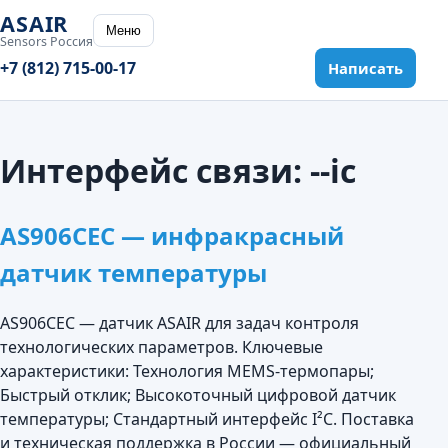
ASAIR
Меню
Sensors Россия
+7 (812) 715-00-17
Написать
Интерфейс связи:
--ic
AS906CEC — инфракрасный
датчик температуры
AS906CEC — датчик ASAIR для задач контроля
технологических параметров. Ключевые
характеристики: Технология MEMS-термопары;
Быстрый отклик; Высокоточный цифровой датчик
температуры; Стандартный интерфейс I²C. Поставка
и техническая поддержка в России — официальный