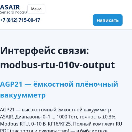
ASAIR
Меню
Sensors Россия
+7 (812) 715-00-17
Написать
Интерфейс связи:
modbus-rtu-010v-output
AGP21 — ёмкостной плёночный
вакуумметр
AGP21 — высокоточный ёмкостной вакуумметр
ASAIR. Диапазоны 0–1 … 1000 Torr, точность ±0,3%.
Modbus RTU, 0–10 В, KF16/KF25. Полный комплект RU
PDF (паспорта и руководство) — в библиотеке