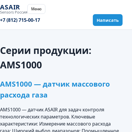
ASAIR
Меню
Sensors Россия
+7 (812) 715-00-17
Написать
Серии продукции:
AMS1000
AMS1000 — датчик массового
расхода газа
AMS1000 — датчик ASAIR для задач контроля
технологических параметров. Ключевые
характеристики: Измерение массового расхода
газа; Широкий выбор диапазонов; Промышленное