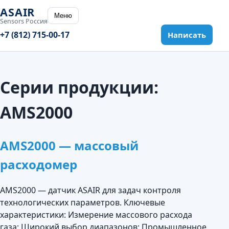
ASAIR
Меню
Sensors Россия
+7 (812) 715-00-17
Написать
Серии продукции:
AMS2000
AMS2000 — массовый
расходомер
AMS2000 — датчик ASAIR для задач контроля
технологических параметров. Ключевые
характеристики: Измерение массового расхода
газа; Широкий выбор диапазонов; Промышленное