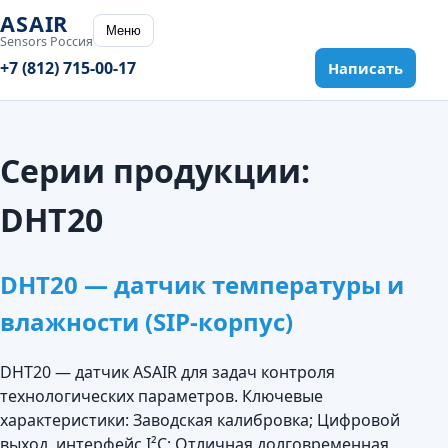
ASAIR
Меню
Sensors Россия
+7 (812) 715-00-17
Написать
Серии продукции:
DHT20
DHT20 — датчик температуры и
влажности (SIP-корпус)
DHT20 — датчик ASAIR для задач контроля
технологических параметров. Ключевые
характеристики: Заводская калибровка; Цифровой
выход, интерфейс I²C; Отличная долговременная