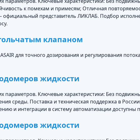
их параметров. Ключевые характеристики: Без подвижны
ойчивость к помехам и примесям; Отличная повторяемо
и — официальный представитель ЛИКЛАБ. Подбор исполн
су.
игольчатым клапаном
AIR для точного дозирования и регулирования потока га
ходомеров жидкости
их параметров. Ключевые характеристики: Без подвижны
ения среды. Поставка и техническая поддержка в Росс
нию и интеграции в систему автоматизации доступны п
ходомеров жидкости