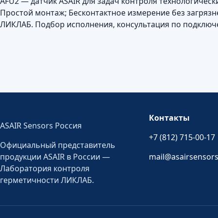
AFU2 — датчик ASAIR для задач контроля технологическ
Простой монтаж; Бесконтактное измерение без загрязн
ЛИКЛАБ. Подбор исполнения, консультация по подключе
Контакты
ASAIR Sensors Россия
+7 (812) 715-00-17
Официальный представитель
продукции ASAIR в России —
mail@asairsensors
Лаборатория контроля
герметичности ЛИКЛАБ.