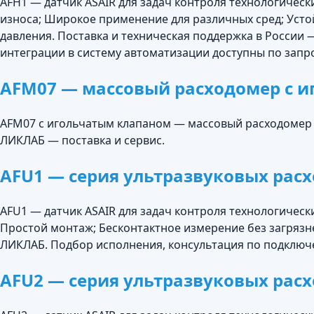
AFH1 — датчик ASAIR для задач контроля технологическ
износа; Широкое применение для различных сред; Уст
давления. Поставка и техническая поддержка в Росси
интеграции в систему автоматизации доступны по запро
AFM07 — массовый расходомер с 
AFM07 с игольчатым клапаном — массовый расходомер AS
ЛИКЛАБ — поставка и сервис.
AFU1 — серия ультразвуковых рас
AFU1 — датчик ASAIR для задач контроля технологическ
Простой монтаж; Бесконтактное измерение без загрязн
ЛИКЛАБ. Подбор исполнения, консультация по подключе
AFU2 — серия ультразвуковых рас