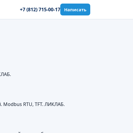
+7 (812) 715-00-17
Написать
КЛАБ.
 Modbus RTU, TFT. ЛИКЛАБ.