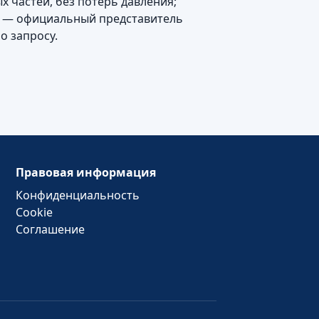
х частей, без потерь давления;
ии — официальный представитель
о запросу.
Правовая информация
Конфиденциальность
Cookie
Соглашение