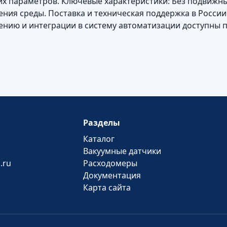
их параметров. Ключевые характеристики: Без подвижны
ения среды. Поставка и техническая поддержка в Росс
нию и интеграции в систему автоматизации доступны п
Разделы
Каталог
Вакуумные датчики
.ru
Расходомеры
Документация
Карта сайта