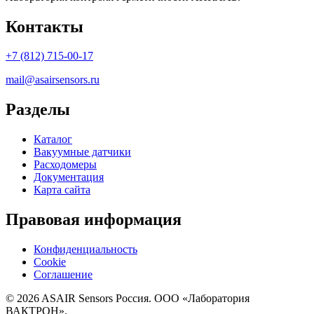
Контакты
+7 (812) 715-00-17
mail@asairsensors.ru
Разделы
Каталог
Вакуумные датчики
Расходомеры
Документация
Карта сайта
Правовая информация
Конфиденциальность
Cookie
Соглашение
© 2026 ASAIR Sensors Россия. ООО «Лаборатория
ВАКТРОН».