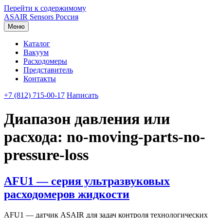
Перейти к содержимому
ASAIR
Sensors Россия
Меню
Каталог
Вакуум
Расходомеры
Представитель
Контакты
+7 (812) 715-00-17
Написать
Диапазон давления или
расхода:
no-moving-parts-no-
pressure-loss
AFU1 — серия ультразвуковых
расходомеров жидкости
AFU1 — датчик ASAIR для задач контроля технологических