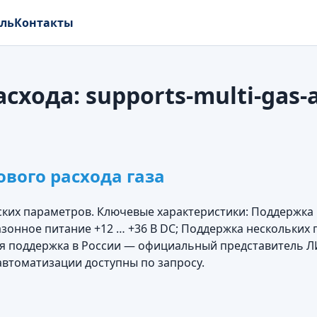
ель
Контакты
асхода:
supports-multi-gas-
ового расхода газа
ских параметров. Ключевые характеристики: Поддержка 
онное питание +12 … +36 В DC; Поддержка нескольких г
ая поддержка в России — официальный представитель Л
автоматизации доступны по запросу.