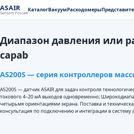
ASAIR
Каталог
Вакуум
Расходомеры
Представит
Sensors Россия
Диапазон давления или р
capab
AS200S — серия контроллеров масс
AS200S — датчик ASAIR для задач контроля технологиче
токового 4–20 мА выходов одновременно; Широкодиапаз
четырьмя ориентациями экрана. Поставка и техническ
консультация по подключению и интеграции в систему 