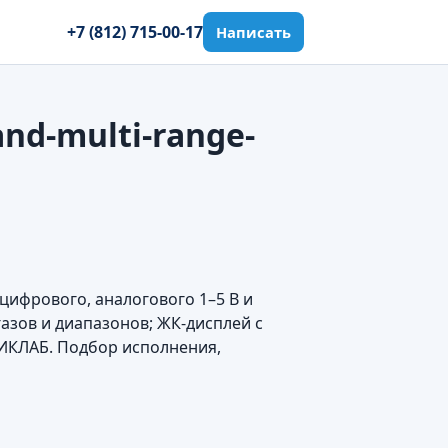
+7 (812) 715-00-17
Написать
and-multi-range-
цифрового, аналогового 1–5 В и
азов и диапазонов; ЖК-дисплей с
ИКЛАБ. Подбор исполнения,