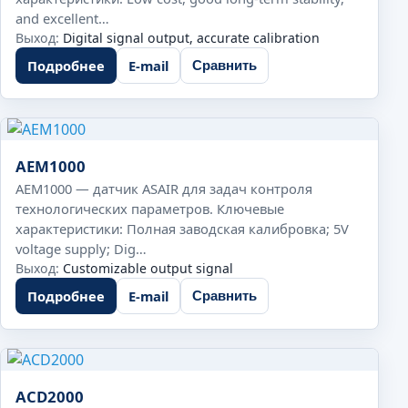
and excellent…
Выход:
Digital signal output, accurate calibration
Подробнее
E-mail
Сравнить
AEM1000
AEM1000 — датчик ASAIR для задач контроля
технологических параметров. Ключевые
характеристики: Полная заводская калибровка; 5V
voltage supply; Dig…
Выход:
Customizable output signal
Подробнее
E-mail
Сравнить
ACD2000