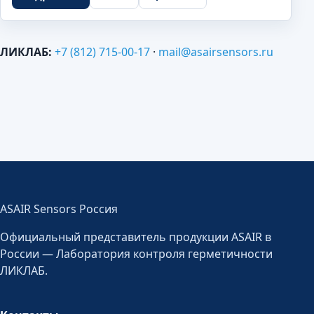
ЛИКЛАБ:
+7 (812) 715-00-17
·
mail@asairsensors.ru
ASAIR Sensors Россия
Официальный представитель продукции ASAIR в
России — Лаборатория контроля герметичности
ЛИКЛАБ.