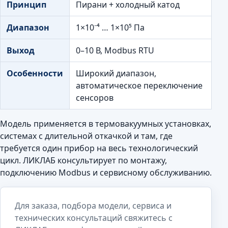
Принцип
Пирани + холодный катод
Диапазон
1×10⁻⁴ … 1×10⁵ Па
Выход
0–10 В, Modbus RTU
Особенности
Широкий диапазон,
автоматическое переключение
сенсоров
Модель применяется в термовакуумных установках,
системах с длительной откачкой и там, где
требуется один прибор на весь технологический
цикл. ЛИКЛАБ консультирует по монтажу,
подключению Modbus и сервисному обслуживанию.
Для заказа, подбора модели, сервиса и
технических консультаций свяжитесь с