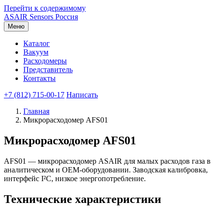
Перейти к содержимому
ASAIR
Sensors Россия
Меню
Каталог
Вакуум
Расходомеры
Представитель
Контакты
+7 (812) 715-00-17
Написать
Главная
Микрорасходомер AFS01
Микрорасходомер AFS01
AFS01 — микрорасходомер ASAIR для малых расходов газа в
аналитическом и OEM-оборудовании. Заводская калибровка,
интерфейс I²C, низкое энергопотребление.
Технические характеристики