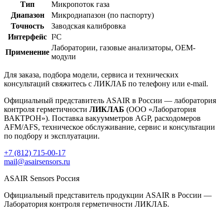
Тип
Микропоток газа
Диапазон
Микродиапазон (по паспорту)
Точность
Заводская калибровка
Интерфейс
I²C
Лаборатории, газовые анализаторы, OEM-
Применение
модули
Для заказа, подбора модели, сервиса и технических
консультаций свяжитесь с ЛИКЛАБ по телефону или e-mail.
Официальный представитель ASAIR в России — лаборатория
контроля герметичности
ЛИКЛАБ
(ООО «Лаборатория
ВАКТРОН»). Поставка вакуумметров AGP, расходомеров
AFM/AFS, техническое обслуживание, сервис и консультации
по подбору и эксплуатации.
+7 (812) 715-00-17
mail@asairsensors.ru
ASAIR Sensors Россия
Официальный представитель продукции ASAIR в России —
Лаборатория контроля герметичности ЛИКЛАБ.