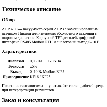
Техническое описание
Обзор
AGP3200 — вакуумметр серии AGP3 с комбинированным
датчиком Пирани для измерения абсолютного давления в
широком диапазоне. Корпусной TFT-дисплей, цифровой
интерфейс RS485 Modbus RTU и аналоговый выход 0–10 В.
Характеристики
Диапазон
0,05 Па … 120 кПа
Точность
±5%
Выход
0–10 В, Modbus RTU
Присоединение
KF16 / KF25
Показания газозависимы — учитывайте состав рабочей среды
при интерпретации результатов.
Заказ и консультация