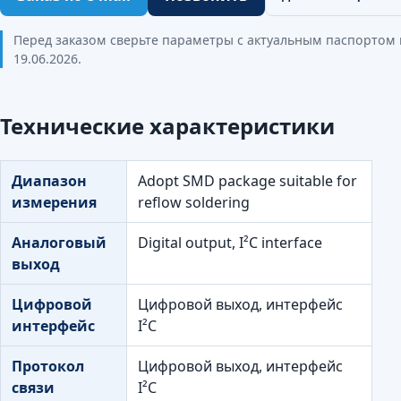
Перед заказом сверьте параметры с актуальным паспортом
19.06.2026.
Технические характеристики
Диапазон
Adopt SMD package suitable for
измерения
reflow soldering
Аналоговый
Digital output, I²C interface
выход
Цифровой
Цифровой выход, интерфейс
интерфейс
I²C
Протокол
Цифровой выход, интерфейс
связи
I²C