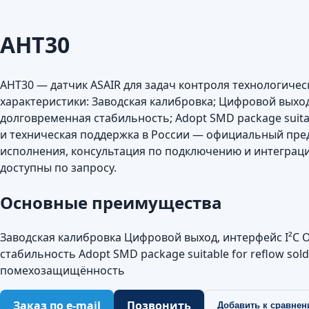
AHT30
AHT30 — датчик ASAIR для задач контроля технологиче
характеристики: Заводская калибровка; Цифровой выход
долговременная стабильность; Adopt SMD package suitabl
и техническая поддержка в России — официальный пре
исполнения, консультация по подключению и интеграци
доступны по запросу.
Основные преимущества
Заводская калибровка Цифровой выход, интерфейс I²C
стабильность Adopt SMD package suitable for reflow sol
помехозащищённость
Заказ по e-mail
Позвонить
Добавить к сравне