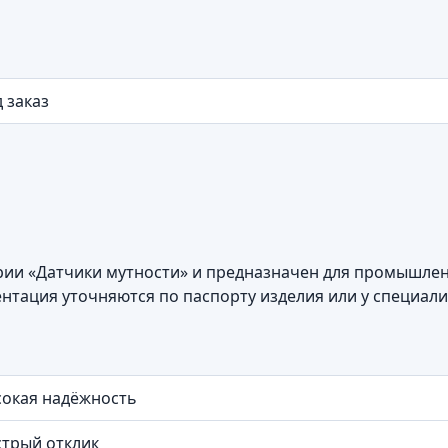
 заказ
ории «Датчики мутности» и предназначен для промышле
нтация уточняются по паспорту изделия или у специал
окая надёжность
трый отклик