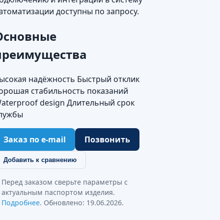
втоматизации доступны по запросу.
Основные
преимущества
ысокая надёжность Быстрый отклик
орошая стабильность показаний
aterproof design Длительный срок
лужбы
Заказ по e-mail
Позвонить
Добавить к сравнению
Перед заказом сверьте параметры с
актуальным паспортом изделия.
Подробнее
. Обновлено: 19.06.2026.