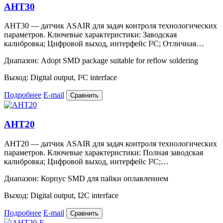
AHT30
AHT30 — датчик ASAIR для задач контроля технологических
параметров. Ключевые характеристики: Заводская
калибровка; Цифровой выход, интерфейс I²C; Отличная…
Диапазон:
Adopt SMD package suitable for reflow soldering
Выход:
Digital output, I²C interface
Подробнее
E-mail
Сравнить
AHT20
AHT20 — датчик ASAIR для задач контроля технологических
параметров. Ключевые характеристики: Полная заводская
калибровка; Цифровой выход, интерфейс I²C;…
Диапазон:
Корпус SMD для пайки оплавлением
Выход:
Digital output, I2C interface
Подробнее
E-mail
Сравнить