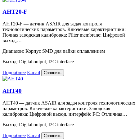
AHT20-F
AHT20-F — датчик ASAIR для задач контроля
технологических параметров. Ключевые характеристики:
Полная заводская калибровка; Filter membrane; Цифровой
выход,…
Диапазон:
Корпус SMD для пайки оплавлением
Выход:
Digital output, I2C interface
Подробнее
E-mail
Сравнить
AHT40
AHT40 — датчик ASAIR для задач контроля технологических
параметров. Ключевые характеристики: Заводская
калибровка; Цифровой выход, интерфейс I²C; Отличная…
Выход:
Digital output, I2C interface
Подробнее
E-mail
Сравнить