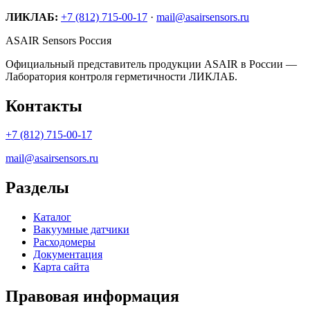
ЛИКЛАБ:
+7 (812) 715-00-17
·
mail@asairsensors.ru
ASAIR Sensors Россия
Официальный представитель продукции ASAIR в России —
Лаборатория контроля герметичности ЛИКЛАБ.
Контакты
+7 (812) 715-00-17
mail@asairsensors.ru
Разделы
Каталог
Вакуумные датчики
Расходомеры
Документация
Карта сайта
Правовая информация